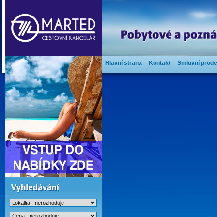
Hlavní strana
Kontakt
Smluvní prode