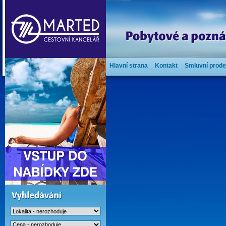
Hlavní strana
Kontakt
Smluvní prode