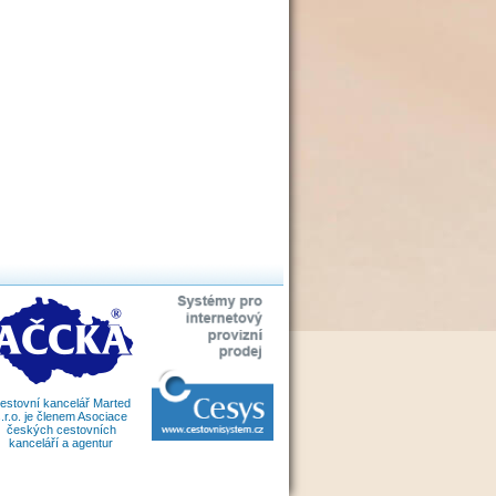
estovní kancelář Marted
.r.o. je členem Asociace
českých cestovních
kanceláří a agentur