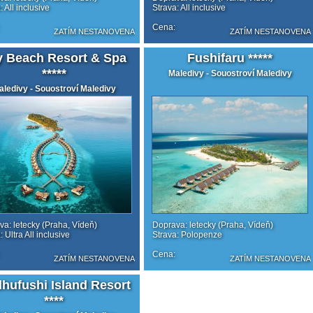
: All inclusive
Strava: All inclusive
Cena:
ZATÍM NESTANOVENA
ZATÍM NESTANOVENA
ly Beach Resort & Spa
Fushifaru *****
*****
Maledivy - Souostroví Maledivy
aledivy - Souostroví Maledivy
a: letecky (Praha, Vídeň)
Doprava: letecky (Praha, Vídeň)
: Ultra All inclusive
Strava: Polopenze
Cena:
ZATÍM NESTANOVENA
ZATÍM NESTANOVENA
hufushi Island Resort
****