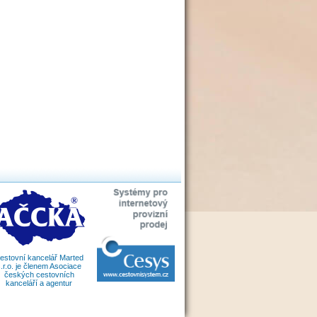
estovní kancelář Marted
.r.o. je členem Asociace
českých cestovních
kanceláří a agentur