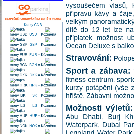
vysoušečem vlasů, k
přípravu kávy a čaje
velkým panoramatický
Kurzy ČNB
dítě do 12 let lze n
USD
=
Kč
příplatek možnost u
Ocean Deluxe s balko
GBP
=
Kč
EUR
=
Kč
Stravování:
Polope
BGN
=
Kč
Sport a zábava:
7
DKK
=
Kč
fitness centrum, sport
HRK
=
Kč
kurzy potápění (vše z
hřiště. Zábavní možno
ISK
=
Kč
Možnosti výletů:
ILS
=
Kč
Abu Dhabi, Burj Kh
HUF
=
Kč
Waterpark, Dubai Par
NOK
=
Kč
Legoland Water Park,